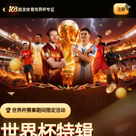
乐鱼平台
×
注册账号
进入游戏
首页
乐鱼平台
乐鱼电子
乐鱼app
乐鱼app
乐鱼新闻资讯
乐鱼体育
乐鱼体育
注册账号